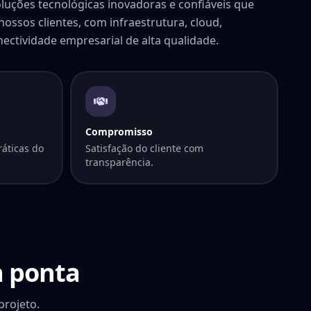
luções tecnológicas inovadoras e confiáveis que
ossos clientes, com infraestrutura, cloud,
ectividade empresarial de alta qualidade.
Compromisso
ráticas do
Satisfação do cliente com
transparência.
a ponta
rojeto.