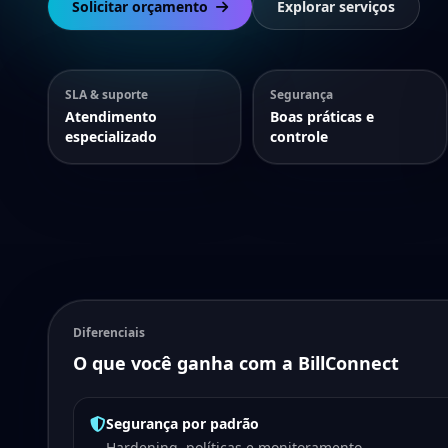
Solicitar orçamento
Explorar serviços
SLA & suporte
Segurança
Atendimento
Boas práticas e
especializado
controle
Diferenciais
O que você ganha com a BillConnect
Segurança por padrão
Hardening, políticas e monitoramento.