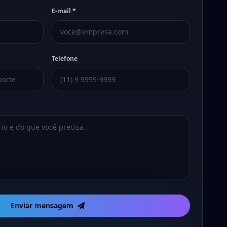
E-mail *
Telefone
Enviar mensagem