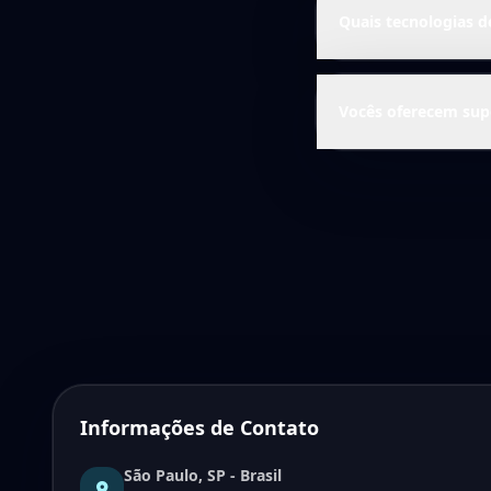
Quais tecnologias d
Vocês oferecem sup
Informações de Contato
São Paulo, SP - Brasil