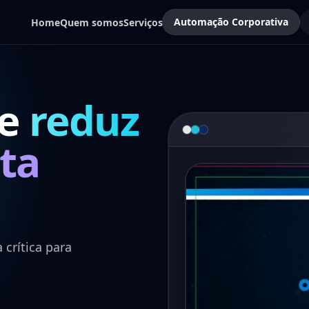
Automação Corporativa
Home
Quem somos
Serviços
ue
reduz
ta
 crítica para