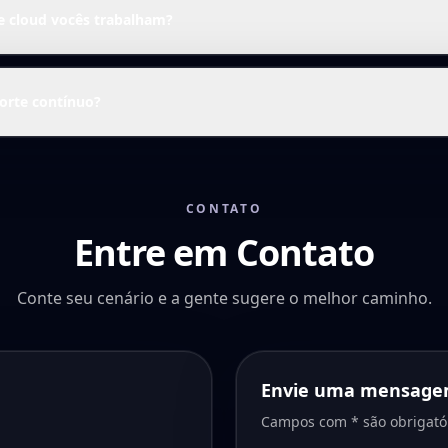
e cloud vocês trabalham?
orte contínuo?
CONTATO
Entre em Contato
Conte seu cenário e a gente sugere o melhor caminho.
Envie uma mensag
Campos com * são obrigatór