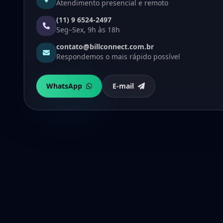
Atendimento presencial e remoto
(11) 9 6524-2497
Seg–Sex, 9h às 18h
contato@billconnect.com.br
Respondemos o mais rápido possível
WhatsApp
E-mail