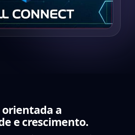
orientada a
ade
e
crescimento
.