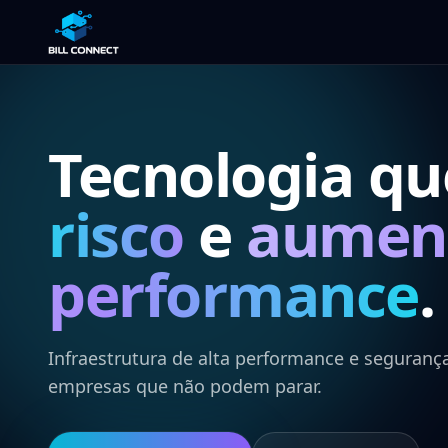
Pular para o conteúdo
Tecnologia q
risco
e
aumen
performance
.
Infraestrutura de alta performance e segurança
empresas que não podem parar.