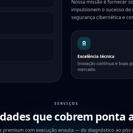
Nossa missão é fornecer so
impulsionem o sucesso de n
segurança cibernética e con
Excelência técnica
Inovação contínua e boas p
mercado.
SERVIÇOS
dades que cobrem ponta 
os premium com execução enxuta — do diagnóstico ao pós-p