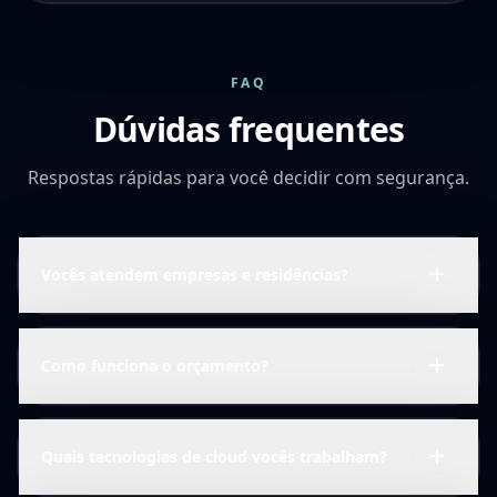
FAQ
Dúvidas frequentes
Respostas rápidas para você decidir com segurança.
Vocês atendem empresas e residências?
Como funciona o orçamento?
Quais tecnologias de cloud vocês trabalham?