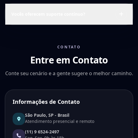
Vocês oferecem suporte contínuo?
CONTATO
Entre em Contato
Conte seu cenário e a gente sugere o melhor caminho.
Informações de Contato
São Paulo, SP - Brasil
Atendimento presencial e remoto
(11) 9 6524-2497
Seg–Sex, 9h às 18h