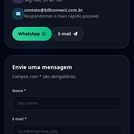
contato@billconnect.com.br
Respondemos o mais rápido possível
WhatsApp
E-mail
Envie uma mensagem
Campos com * são obrigatórios.
Nome *
E-mail *